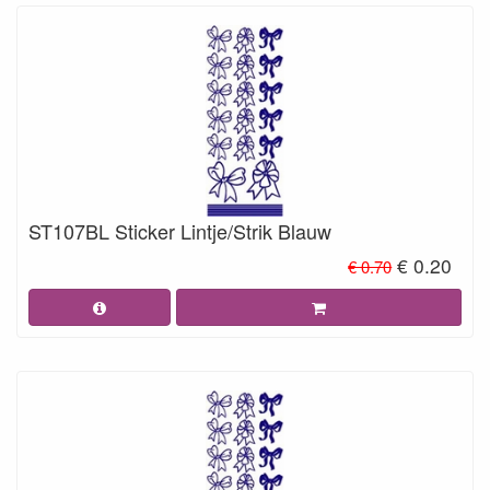
ST107BL Sticker Lintje/Strik Blauw
€ 0.20
€ 0.70