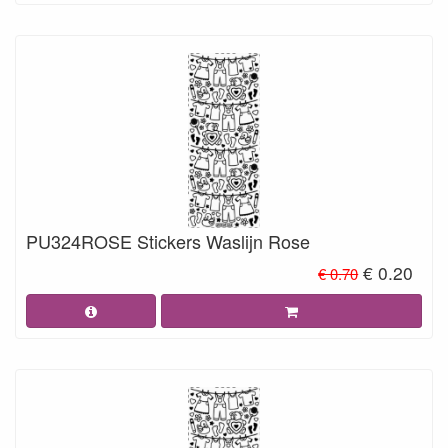
PU324ROSE Stickers Waslijn Rose
€ 0.20
€ 0.70