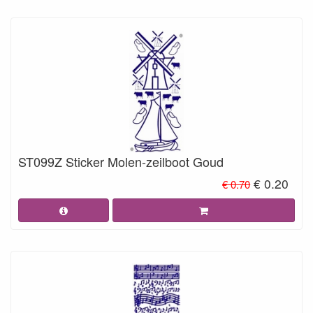
ST099Z Sticker Molen-zeilboot Goud
€ 0.20
€ 0.70