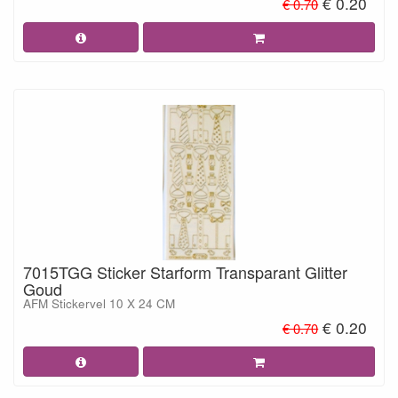
€ 0.20
€ 0.70
7015TGG Sticker Starform Transparant Glitter
Goud
AFM Stickervel 10 X 24 CM
€ 0.20
€ 0.70