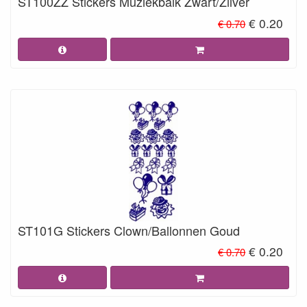
ST100ZZ Stickers Muziekbalk Zwart/Zilver
€ 0.20
€ 0.70
ST101G Stickers Clown/Ballonnen Goud
€ 0.20
€ 0.70