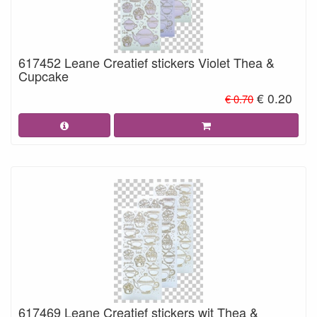
617452 Leane Creatief stickers Violet Thea &
Cupcake
€ 0.20
€ 0.70
617469 Leane Creatief stickers wit Thea &