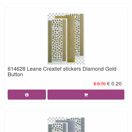
614628 Leane Creatief stickers Diamond Gold
Button
€ 0.20
€ 0.70