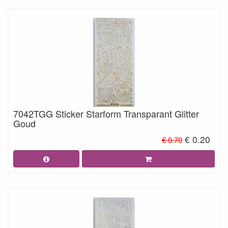
7042TGG Sticker Starform Transparant Glitter
Goud
€ 0.20
€ 0.70