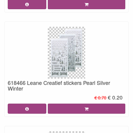
618466 Leane Creatief stickers Pearl Silver
Winter
€ 0.20
€ 0.70