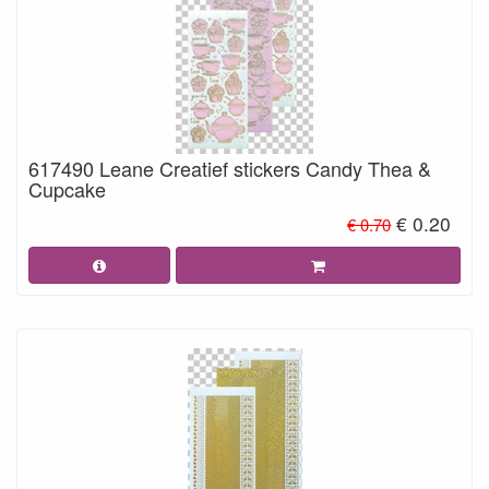
617490 Leane Creatief stickers Candy Thea &
Cupcake
€ 0.20
€ 0.70