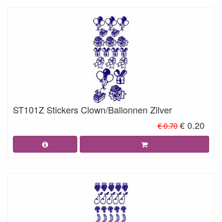
ST101Z Stickers Clown/Ballonnen Zilver
€ 0.20
€ 0.70