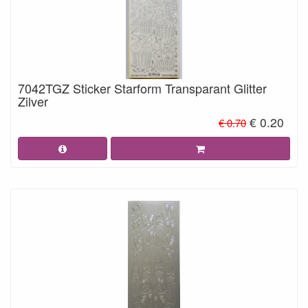
7042TGZ Sticker Starform Transparant Glitter
Zilver
€ 0.20
€ 0.70