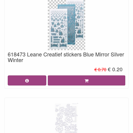
618473 Leane Creatief stickers Blue Mirror Silver
Winter
€ 0.20
€ 0.70