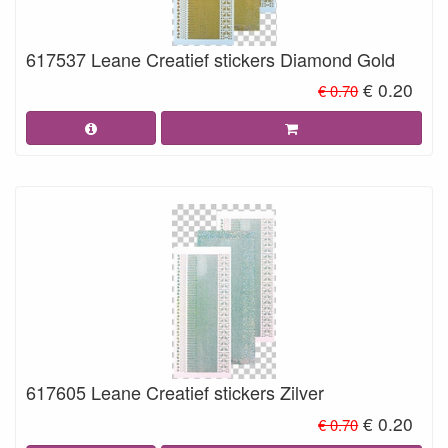
617537 Leane Creatief stickers Diamond Gold
€ 0.20
€ 0.70
617605 Leane Creatief stickers Zilver
€ 0.20
€ 0.70