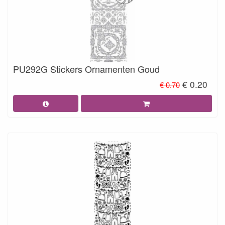
PU292G Stickers Ornamenten Goud
€ 0.20
€ 0.70