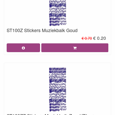
ST100Z Stickers Muziekbalk Goud
€ 0.20
€ 0.70