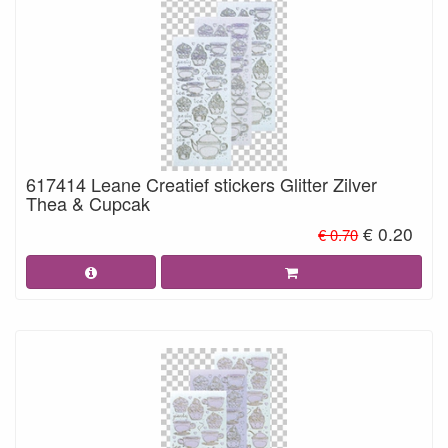
617414 Leane Creatief stickers Glitter Zilver
Thea & Cupcak
€ 0.20
€ 0.70