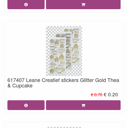
617407 Leane Creatief stickers Glitter Gold Thea
& Cupcake
€ 0.20
€ 0.70