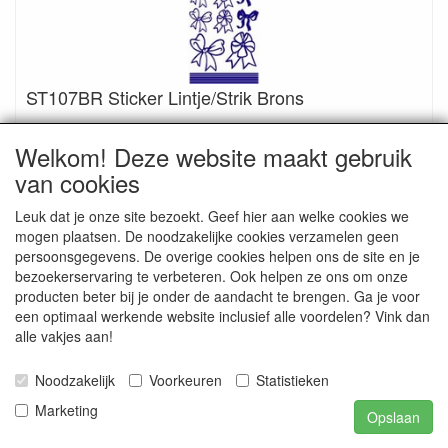
ST107BR Sticker Lintje/Strik Brons
€ 0.20
€ 0.70
Welkom! Deze website maakt gebruik
van cookies
Leuk dat je onze site bezoekt. Geef hier aan welke cookies we
mogen plaatsen. De noodzakelijke cookies verzamelen geen
persoonsgegevens. De overige cookies helpen ons de site en je
bezoekerservaring te verbeteren. Ook helpen ze ons om onze
producten beter bij je onder de aandacht te brengen. Ga je voor
een optimaal werkende website inclusief alle voordelen? Vink dan
alle vakjes aan!
Noodzakelijk
Voorkeuren
Statistieken
Marketing
Opslaan
ST107G Sticker Lintje/Strik Goud