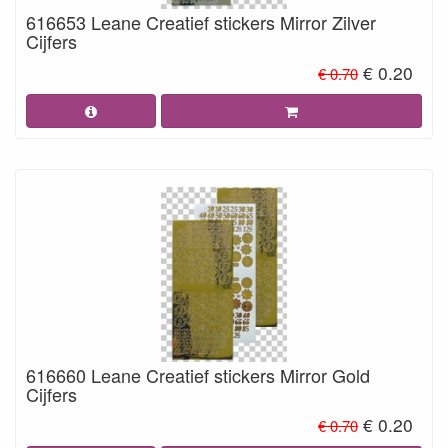
616653 Leane Creatief stickers Mirror Zilver
Cijfers
€ 0.20
€ 0.70
616660 Leane Creatief stickers Mirror Gold
Cijfers
€ 0.20
€ 0.70