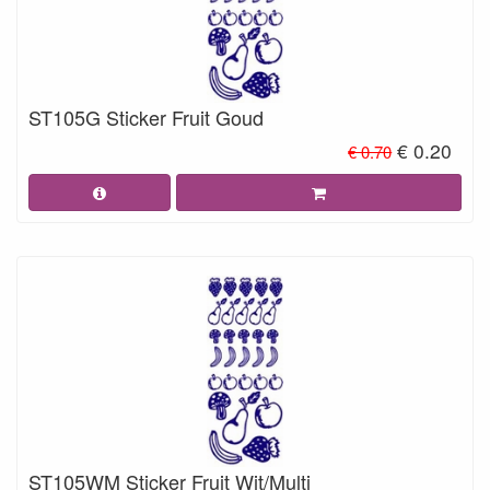
ST105G Sticker Fruit Goud
€ 0.20
€ 0.70
ST105WM Sticker Fruit Wit/Multi