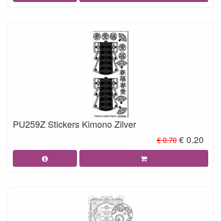
PU259Z Stickers Kimono Zilver
€ 0.20
€ 0.70