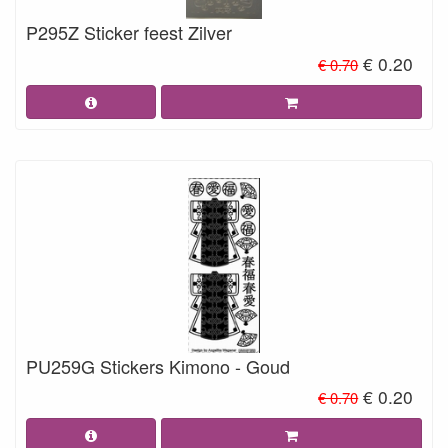
P295Z Sticker feest Zilver
€ 0.20
€ 0.70
PU259G Stickers Kimono - Goud
€ 0.20
€ 0.70