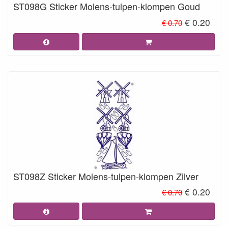
ST098G Sticker Molens-tulpen-klompen Goud
€ 0.20
€ 0.70
ST098Z Sticker Molens-tulpen-klompen Zilver
€ 0.20
€ 0.70