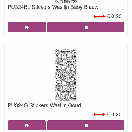
PU324BL Stickers Waslijn Baby Blauw
€ 0.20
€ 0.70
PU324G Stickers Waslijn Goud
€ 0.20
€ 0.70