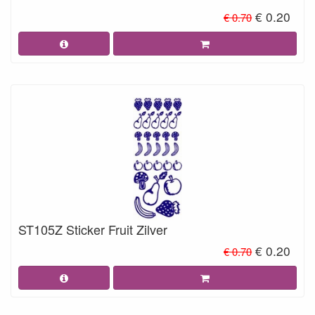
€ 0.20
€ 0.70
ST105Z Sticker Fruit Zilver
€ 0.20
€ 0.70