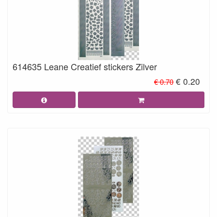
614635 Leane Creatief stickers Zilver
€ 0.20
€ 0.70