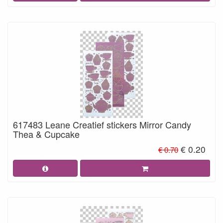
617483 Leane Creatief stickers Mirror Candy
Thea & Cupcake
€ 0.20
€ 0.70