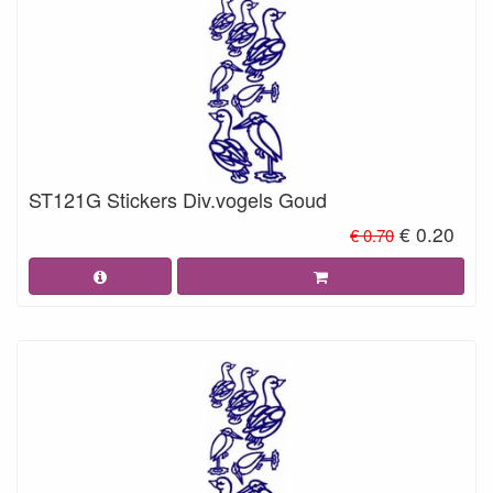
ST121G Stickers Div.vogels Goud
€ 0.20
€ 0.70