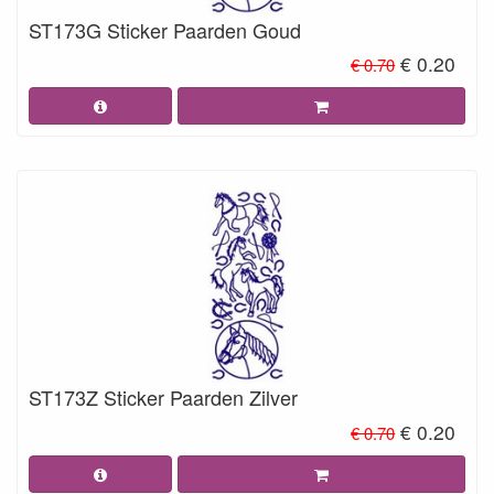
ST173G Sticker Paarden Goud
€ 0.20
€ 0.70
ST173Z Sticker Paarden Zilver
€ 0.20
€ 0.70