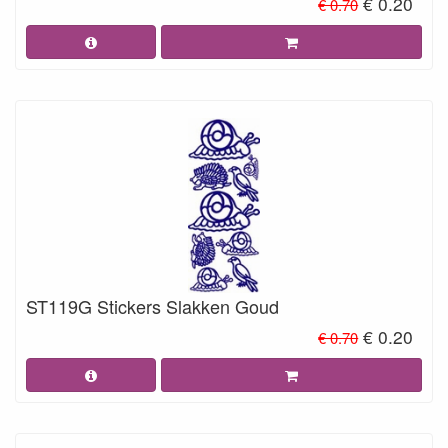
€ 0.20
€ 0.70
ST119G Stickers Slakken Goud
€ 0.20
€ 0.70