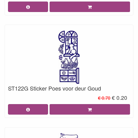
ST122G Sticker Poes voor deur Goud
€ 0.20
€ 0.70