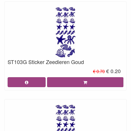
ST103G Sticker Zeedieren Goud
€ 0.20
€ 0.70