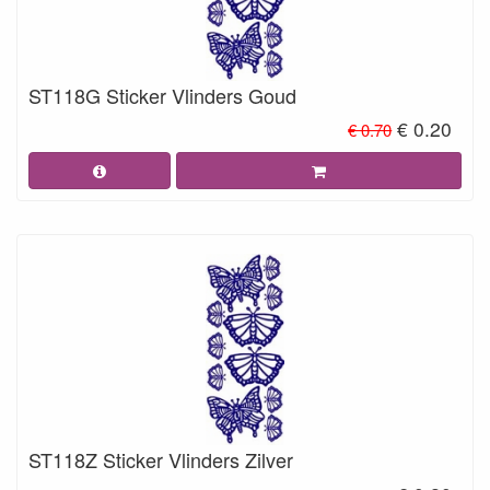
ST118G Sticker Vlinders Goud
€ 0.20
€ 0.70
ST118Z Sticker Vlinders Zilver