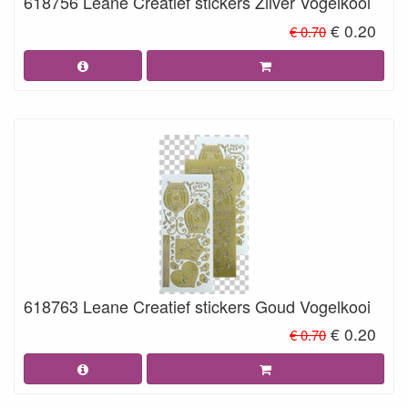
618756 Leane Creatief stickers Zilver Vogelkooi
€ 0.20
€ 0.70
618763 Leane Creatief stickers Goud Vogelkooi
€ 0.20
€ 0.70