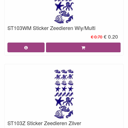
ST103WM Sticker Zeedieren Wiy/Multi
€ 0.20
€ 0.70
ST103Z Sticker Zeedieren Zilver