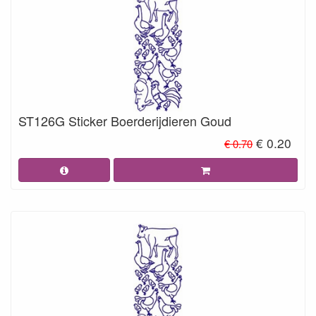
ST126G Sticker Boerderijdieren Goud
€ 0.20
€ 0.70