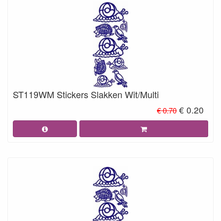
ST119WM Stickers Slakken Wit/Multi
€ 0.20
€ 0.70