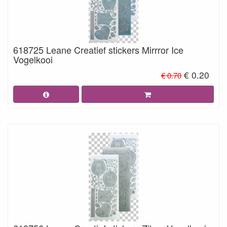
618725 Leane Creatief stickers Mirrror Ice
Vogelkooi
€ 0.20
€ 0.70