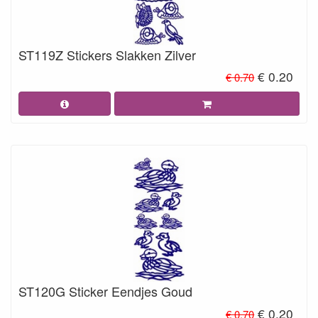
ST119Z Stickers Slakken Zilver
€ 0.20
€ 0.70
ST120G Sticker Eendjes Goud
€ 0.20
€ 0.70