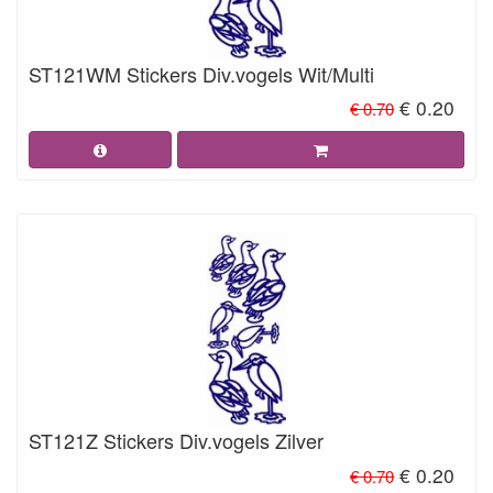
ST121WM Stickers Div.vogels Wit/Multi
€ 0.20
€ 0.70
ST121Z Stickers Div.vogels Zilver
€ 0.20
€ 0.70