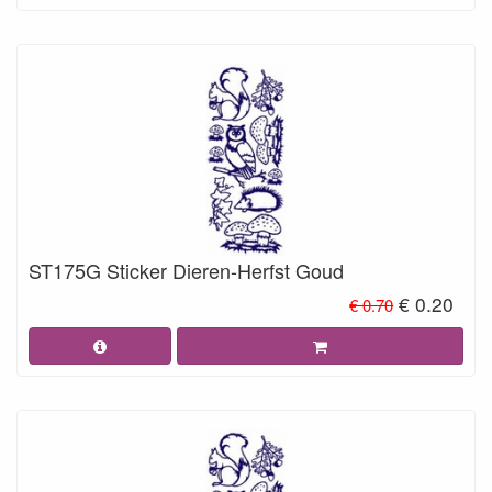
ST175G Sticker Dieren-Herfst Goud
€ 0.20
€ 0.70