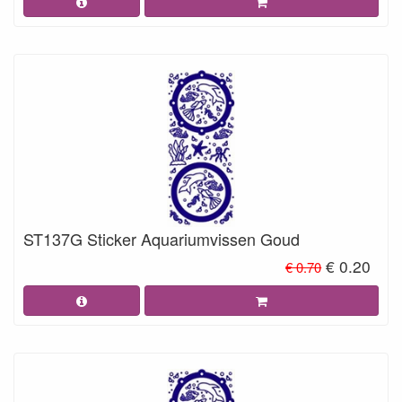
ST137G Sticker Aquariumvissen Goud
€ 0.20
€ 0.70