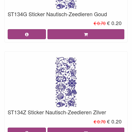
ST134G Sticker Nautisch-Zeedieren Goud
€ 0.20
€ 0.70
ST134Z Sticker Nautisch-Zeedieren Zilver
€ 0.20
€ 0.70