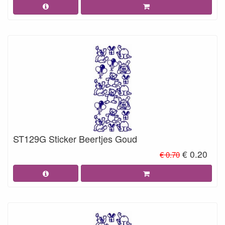
ST129G Sticker Beertjes Goud
€ 0.20
€ 0.70