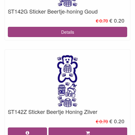
ST142G Sticker Beertje-honing Goud
€ 0.20
€ 0.70
Details
ST142Z Sticker Beertje Honing Zilver
€ 0.20
€ 0.70