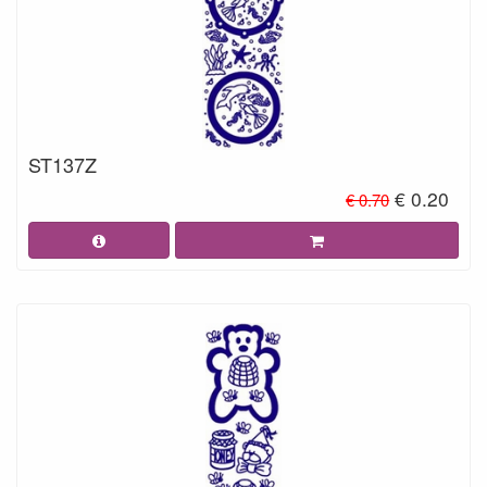
ST137Z
€ 0.20
€ 0.70