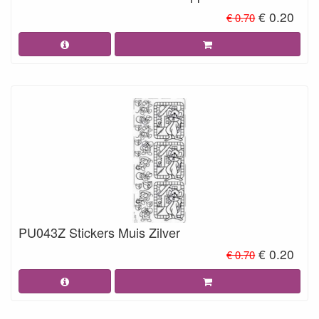
€ 0.20
€ 0.70
PU043Z Stickers Muis Zilver
€ 0.20
€ 0.70