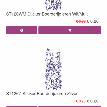
ST126WM Sticker Boerderijdieren Wit/Multi
€ 0.20
€ 0.70
ST126Z Sticker Boerderijdieren Zilver
€ 0.20
€ 0.70