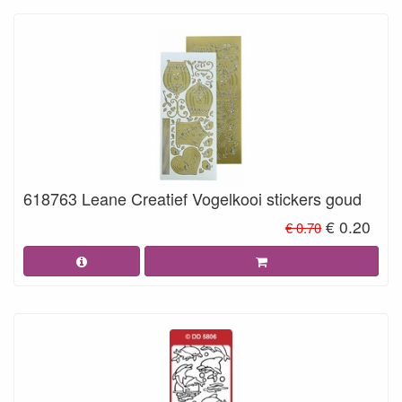
618763 Leane Creatief Vogelkooi stickers goud
€ 0.20
€ 0.70