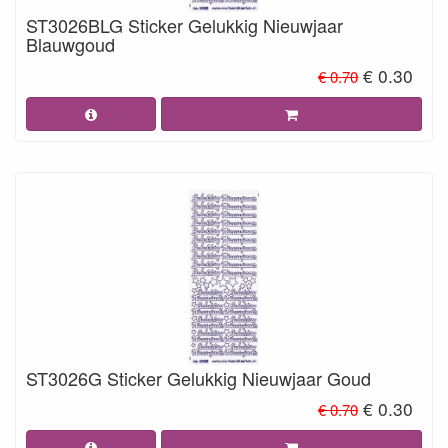
ST3026BLG Sticker Gelukkig Nieuwjaar
Blauwgoud
€ 0.30
€ 0.70
ST3026G Sticker Gelukkig Nieuwjaar Goud
€ 0.30
€ 0.70