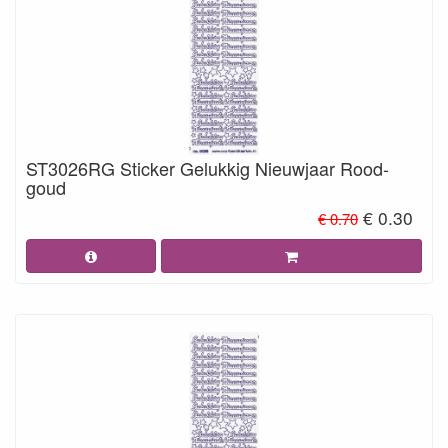
ST3026RG Sticker Gelukkig Nieuwjaar Rood-
goud
€ 0.30
€ 0.70