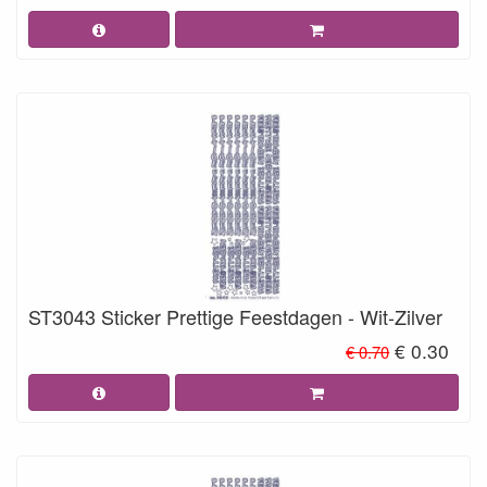
ST3043 Sticker Prettige Feestdagen - Wit-Zilver
€ 0.30
€ 0.70