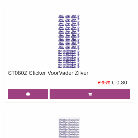
ST080Z Sticker VoorVader Zilver
€ 0.30
€ 0.70