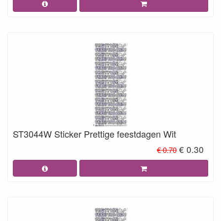
ST3044W Sticker Prettige feestdagen Wit
€ 0.30
€ 0.70