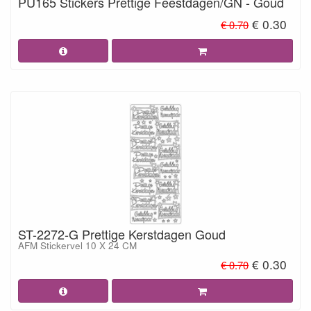
PU165 Stickers Prettige Feestdagen/GN - Goud
€ 0.30
€ 0.70
ST-2272-G Prettige Kerstdagen Goud
AFM Stickervel 10 X 24 CM
€ 0.30
€ 0.70