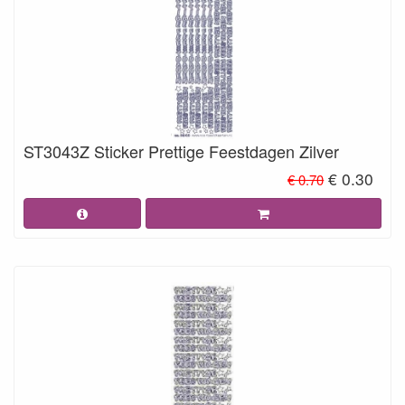
ST3043Z Sticker Prettige Feestdagen Zilver
€ 0.30
€ 0.70