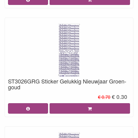
ST3026GRG Sticker Gelukkig Nieuwjaar Groen-
goud
€ 0.30
€ 0.70