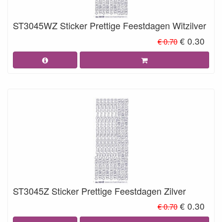
ST3045WZ Sticker Prettige Feestdagen Witzilver
€ 0.30
€ 0.70
ST3045Z Sticker Prettige Feestdagen Zilver
€ 0.30
€ 0.70