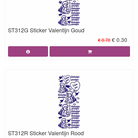
ST312G Sticker Valentijn Goud
€ 0.30
€ 0.70
ST312R Sticker Valentijn Rood