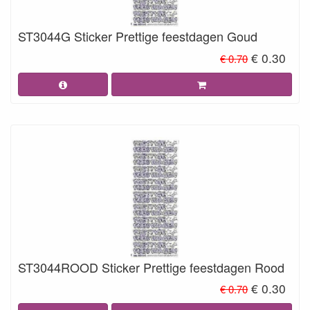
ST3044G Sticker Prettige feestdagen Goud
€ 0.30
€ 0.70
ST3044ROOD Sticker Prettige feestdagen Rood
€ 0.30
€ 0.70