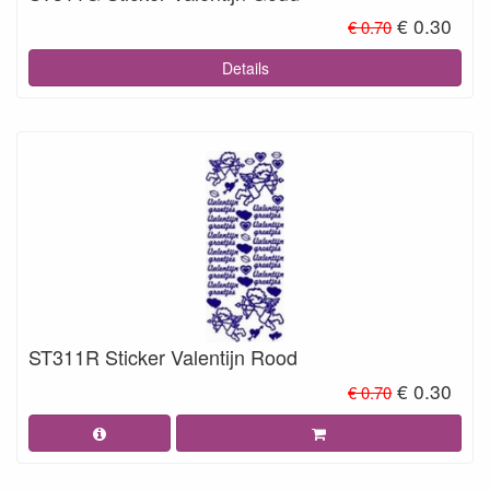
€ 0.30
€ 0.70
Details
ST311R Sticker Valentijn Rood
€ 0.30
€ 0.70