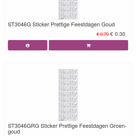
ST3046G Sticker Prettige Feestdagen Goud
€ 0.30
€ 0.70
ST3046GRG Sticker Prettige Feestdagen Groen-
goud