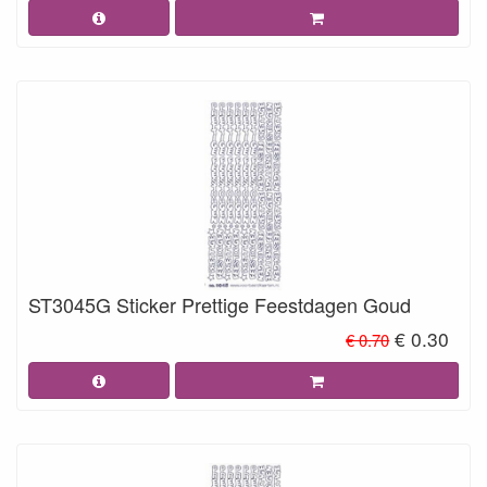
ST3045G Sticker Prettige Feestdagen Goud
€ 0.30
€ 0.70