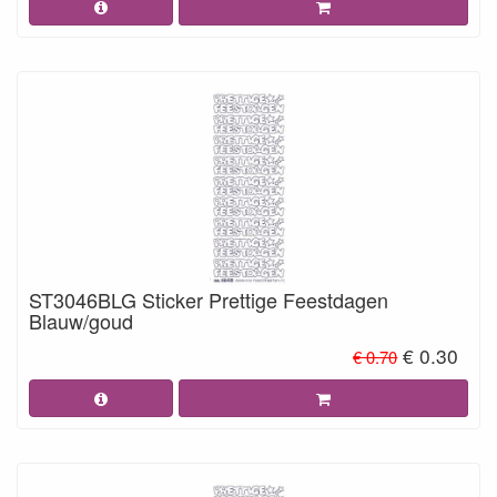
ST3046BLG Sticker Prettige Feestdagen
Blauw/goud
€ 0.30
€ 0.70