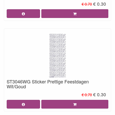
€ 0.30
€ 0.70
ST3046WG Sticker Prettige Feestdagen
Wit/Goud
€ 0.30
€ 0.70