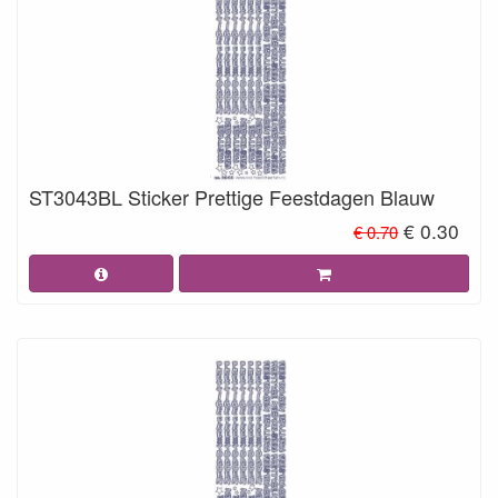
ST3043BL Sticker Prettige Feestdagen Blauw
€ 0.30
€ 0.70