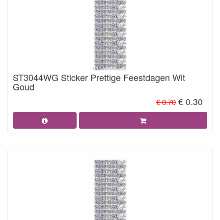
ST3044WG Sticker Prettige Feestdagen Wit
Goud
€ 0.30
€ 0.70