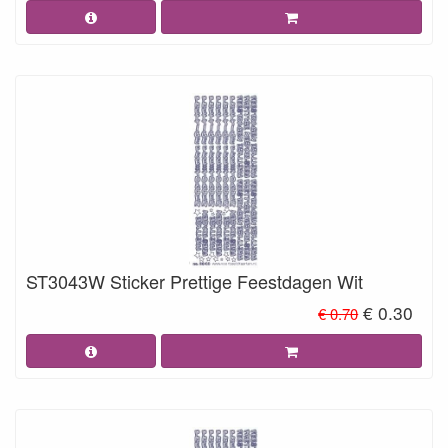
ST3043W Sticker Prettige Feestdagen Wit
€ 0.30
€ 0.70