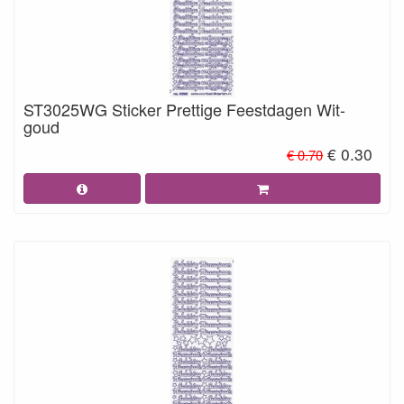
ST3025WG Sticker Prettige Feestdagen Wit-
goud
€ 0.30
€ 0.70