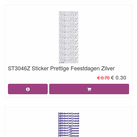
ST3046Z Sticker Prettige Feestdagen Zilver
€ 0.30
€ 0.70