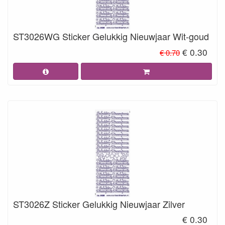
ST3026WG Sticker Gelukkig Nieuwjaar Wit-goud
€ 0.30
€ 0.70
ST3026Z Sticker Gelukkig Nieuwjaar Zilver
€ 0.30