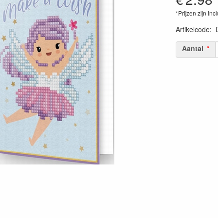
*Prijzen zijn inc
Artikelcode
:
Aantal