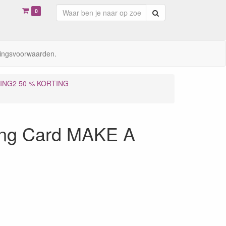
0
Zoeken
ingsvoorwaarden.
ING2 50 % KORTING
ing Card MAKE A