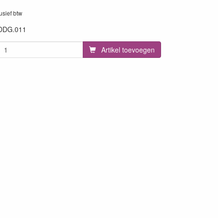
lusief btw
DDG.011
Artikel toevoegen