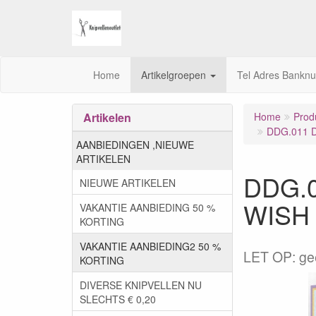
Home
Artikelgroepen
Tel Adres Bankn
Artikelen
Home
Prod
DDG.011 D
AANBIEDINGEN ,NIEUWE
ARTIKELEN
DDG.0
NIEUWE ARTIKELEN
WISH
VAKANTIE AANBIEDING 50 %
KORTING
VAKANTIE AANBIEDING2 50 %
LET OP: gee
KORTING
DIVERSE KNIPVELLEN NU
SLECHTS € 0,20