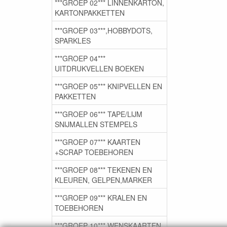
***GROEP 02*** LINNENKARTON,
KARTONPAKKETTEN
***GROEP 03***,HOBBYDOTS,
SPARKLES
***GROEP 04***
UITDRUKVELLEN BOEKEN
***GROEP 05*** KNIPVELLEN EN
PAKKETTEN
***GROEP 06*** TAPE/LIJM
SNIJMALLEN STEMPELS
***GROEP 07*** KAARTEN
+SCRAP TOEBEHOREN
***GROEP 08*** TEKENEN EN
KLEUREN, GELPEN,MARKER
***GROEP 09*** KRALEN EN
TOEBEHOREN
***GROEP 10*** WENSKAARTEN