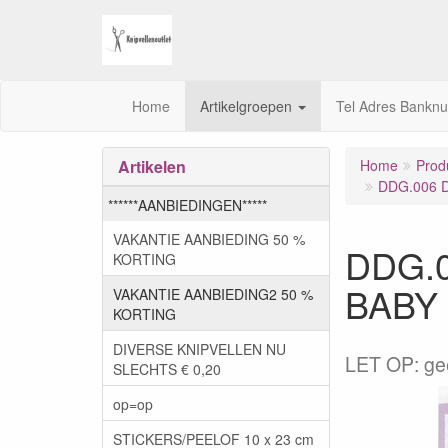
Home
Artikelgroepen
Tel Adres Bankn
Artikelen
Home
Prod
DDG.006 D
******AANBIEDINGEN*****
VAKANTIE AANBIEDING 50 %
DDG.0
KORTING
BABY
VAKANTIE AANBIEDING2 50 %
KORTING
DIVERSE KNIPVELLEN NU
LET OP: gee
SLECHTS € 0,20
op=op
STICKERS/PEELOF 10 x 23 cm