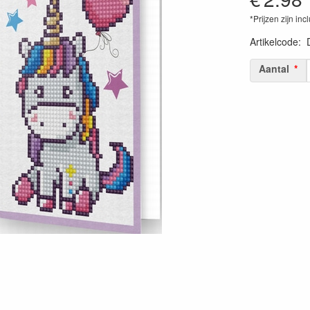
*Prijzen zijn inc
Artikelcode
:
Aantal