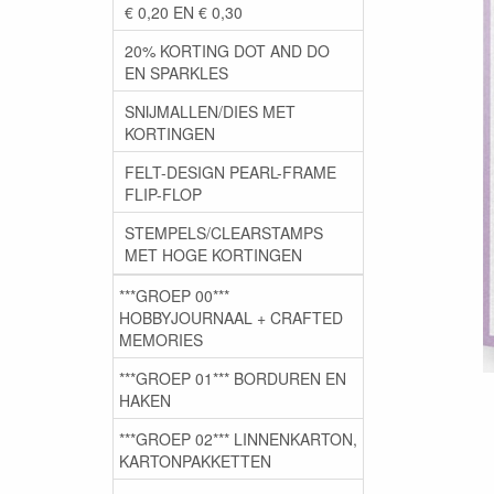
€ 0,20 EN € 0,30
20% KORTING DOT AND DO
EN SPARKLES
SNIJMALLEN/DIES MET
KORTINGEN
FELT-DESIGN PEARL-FRAME
FLIP-FLOP
STEMPELS/CLEARSTAMPS
MET HOGE KORTINGEN
***GROEP 00***
HOBBYJOURNAAL + CRAFTED
MEMORIES
***GROEP 01*** BORDUREN EN
HAKEN
***GROEP 02*** LINNENKARTON,
KARTONPAKKETTEN