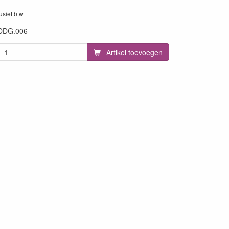
lusief btw
DDG.006
Artikel toevoegen