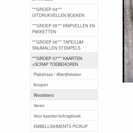
***GROEP 04***
UITDRUKVELLEN BOEKEN
***GROEP 05*** KNIPVELLEN EN
PAKKETTEN
***GROEP 06*** TAPE/LIJM
SNIJMALLEN STEMPELS
***GROEP 07*** KAARTEN
+SCRAP TOEBEHOREN
Plakstrass / Afwrijfteksten
Knopen
Woodsters
Veren
Voor kaarten/schrapbook
EMBELLISHMENTS PICKUP