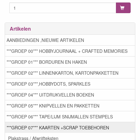
Artikelen
AANBIEDINGEN ,NIEUWE ARTIKELEN
***GROEP 00*** HOBBYJOURNAAL + CRAFTED MEMORIES
***GROEP 01*** BORDUREN EN HAKEN
***GROEP 02*** LINNENKARTON, KARTONPAKKETTEN
***GROEP 03***,HOBBYDOTS, SPARKLES
***GROEP 04*** UITDRUKVELLEN BOEKEN
***GROEP 05*** KNIPVELLEN EN PAKKETTEN
***GROEP 06*** TAPE/LIJM SNIJMALLEN STEMPELS
***GROEP 07*** KAARTEN +SCRAP TOEBEHOREN
Plakstrass / Afwrijfteksten