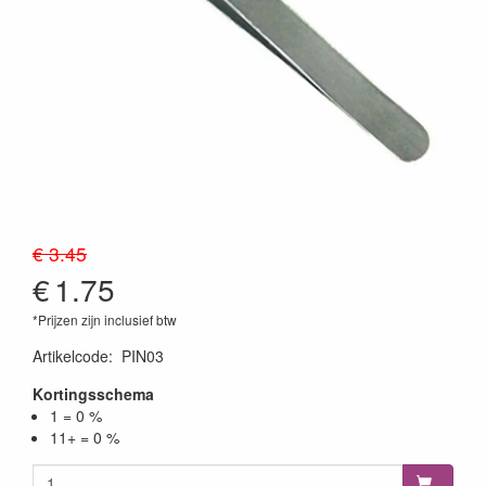
€ 3.45
€
1.75
*Prijzen zijn inclusief btw
Artikelcode
:
PIN03
Kortingsschema
1 = 0 %
11+ = 0 %