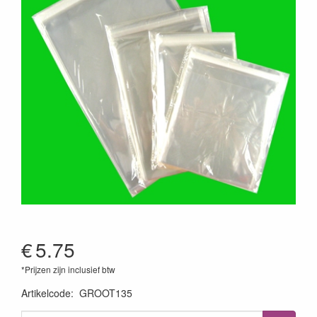
€
5.75
*Prijzen zijn inclusief btw
Artikelcode
:
GROOT135