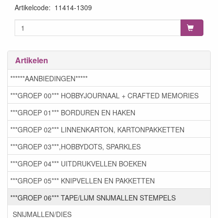
Artikelcode
:
11414-1309
Artikelen
******AANBIEDINGEN*****
***GROEP 00*** HOBBYJOURNAAL + CRAFTED MEMORIES
***GROEP 01*** BORDUREN EN HAKEN
***GROEP 02*** LINNENKARTON, KARTONPAKKETTEN
***GROEP 03***,HOBBYDOTS, SPARKLES
***GROEP 04*** UITDRUKVELLEN BOEKEN
***GROEP 05*** KNIPVELLEN EN PAKKETTEN
***GROEP 06*** TAPE/LIJM SNIJMALLEN STEMPELS
SNIJMALLEN/DIES