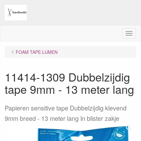
M
e
n
FOAM TAPE LIJMEN
u
11414-1309 Dubbelzijdig
tape 9mm - 13 meter lang
Papieren sensitive tape Dubbelzijdig klevend
9mm breed - 13 meter lang In blister zakje