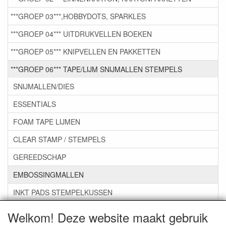
***GROEP 03***,HOBBYDOTS, SPARKLES
***GROEP 04*** UITDRUKVELLEN BOEKEN
***GROEP 05*** KNIPVELLEN EN PAKKETTEN
***GROEP 06*** TAPE/LIJM SNIJMALLEN STEMPELS
SNIJMALLEN/DIES
ESSENTIALS
FOAM TAPE LIJMEN
CLEAR STAMP / STEMPELS
GEREEDSCHAP
EMBOSSINGMALLEN
INKT PADS STEMPELKUSSEN
ZAKJES ENVELOPPEN
Welkom! Deze website maakt gebruik