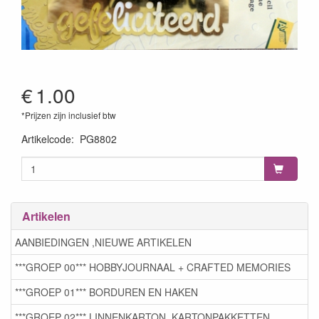
€
1.00
*Prijzen zijn inclusief btw
Artikelcode
:
PG8802
Artikelen
AANBIEDINGEN ,NIEUWE ARTIKELEN
***GROEP 00*** HOBBYJOURNAAL + CRAFTED MEMORIES
***GROEP 01*** BORDUREN EN HAKEN
***GROEP 02*** LINNENKARTON, KARTONPAKKETTEN