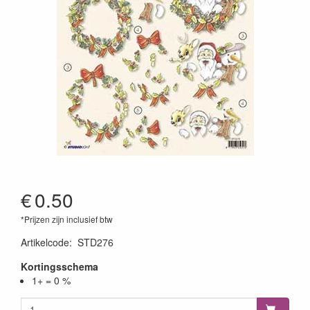
€
0.50
*Prijzen zijn inclusief btw
Artikelcode
:
STD276
Kortingsschema
1+ = 0 %