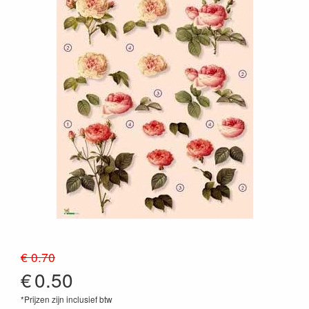
€ 0.70
€
0.50
*Prijzen zijn inclusief btw