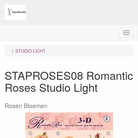
M
e
n
STUDIO LICHT
u
STAPROSES08 Romantic
Roses Studio Light
Rosen Bloemen