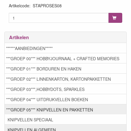
Artikelcode
:
STAPROSES08
Artikelen
******AANBIEDINGEN*****
***GROEP 00*** HOBBYJOURNAAL + CRAFTED MEMORIES
***GROEP 01*** BORDUREN EN HAKEN
***GROEP 02*** LINNENKARTON, KARTONPAKKETTEN
***GROEP 03***,HOBBYDOTS, SPARKLES
***GROEP 04*** UITDRUKVELLEN BOEKEN
***GROEP 05*** KNIPVELLEN EN PAKKETTEN
KNIPVELLEN SPECIAAL
KNIPVELLEN ALGEMEEN