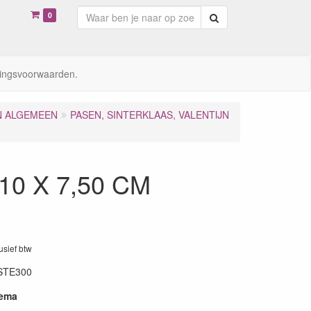
0
Zoeken
ingsvoorwaarden.
N ALGEMEEN
PASEN, SINTERKLAAS, VALENTIJN
 10 X 7,50 CM
lusief btw
STE300
hema