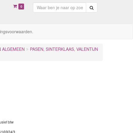
0
Zoeken
ingsvoorwaarden.
N ALGEMEEN
PASEN, SINTERKLAAS, VALENTIJN
lusief btw
4169243