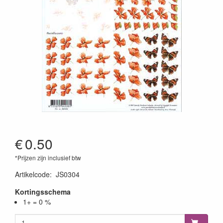
€
0.50
*Prijzen zijn inclusief btw
Artikelcode
:
JS0304
Kortingsschema
1+ = 0 %