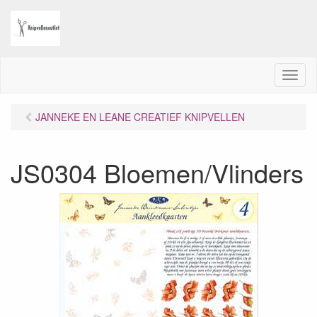
M
e
n
JANNEKE EN LEANE CREATIEF KNIPVELLEN
u
JS0304 Bloemen/Vlinders