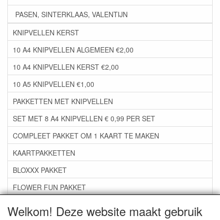
PASEN, SINTERKLAAS, VALENTIJN
KNIPVELLEN KERST
10 A4 KNIPVELLEN ALGEMEEN €2,00
10 A4 KNIPVELLEN KERST €2,00
10 A5 KNIPVELLEN €1,00
PAKKETTEN MET KNIPVELLEN
SET MET 8 A4 KNIPVELLEN € 0,99 PER SET
COMPLEET PAKKET OM 1 KAART TE MAKEN
KAARTPAKKETTEN
BLOXXX PAKKET
FLOWER FUN PAKKET
***GROEP 06*** TAPE/LIJM SNIJMALLEN STEMPELS
Welkom! Deze website maakt gebruik