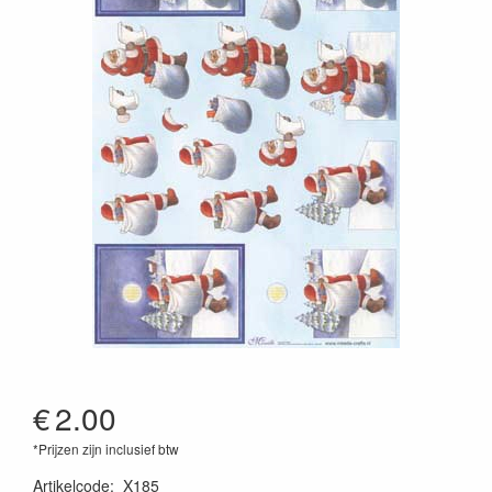
€
2.00
*Prijzen zijn inclusief btw
Artikelcode
:
X185