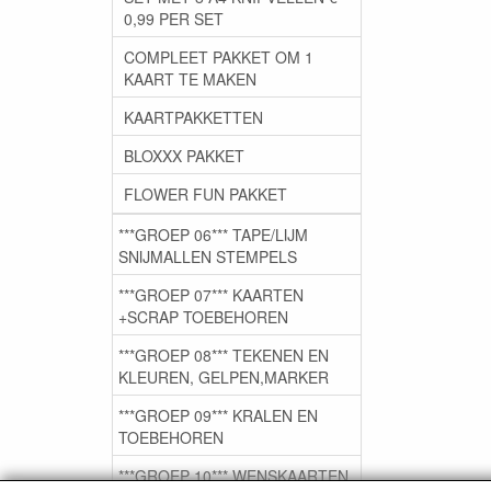
0,99 PER SET
COMPLEET PAKKET OM 1
KAART TE MAKEN
KAARTPAKKETTEN
BLOXXX PAKKET
FLOWER FUN PAKKET
***GROEP 06*** TAPE/LIJM
SNIJMALLEN STEMPELS
***GROEP 07*** KAARTEN
+SCRAP TOEBEHOREN
***GROEP 08*** TEKENEN EN
KLEUREN, GELPEN,MARKER
***GROEP 09*** KRALEN EN
TOEBEHOREN
***GROEP 10*** WENSKAARTEN