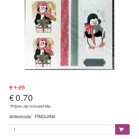
€ 1.25
€
0.70
*Prijzen zijn inclusief btw
Artikelcode
:
PINGUIN9