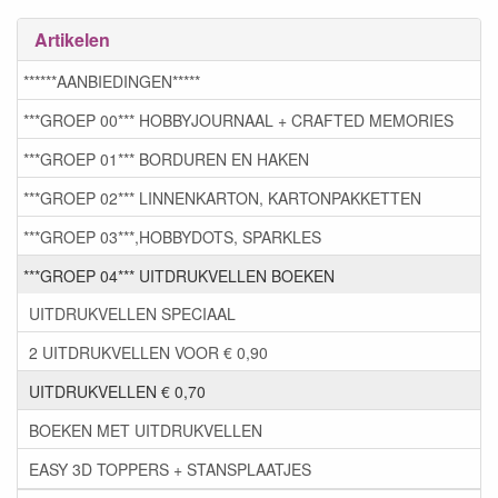
Artikelen
******AANBIEDINGEN*****
***GROEP 00*** HOBBYJOURNAAL + CRAFTED MEMORIES
***GROEP 01*** BORDUREN EN HAKEN
***GROEP 02*** LINNENKARTON, KARTONPAKKETTEN
***GROEP 03***,HOBBYDOTS, SPARKLES
***GROEP 04*** UITDRUKVELLEN BOEKEN
UITDRUKVELLEN SPECIAAL
2 UITDRUKVELLEN VOOR € 0,90
UITDRUKVELLEN € 0,70
BOEKEN MET UITDRUKVELLEN
EASY 3D TOPPERS + STANSPLAATJES