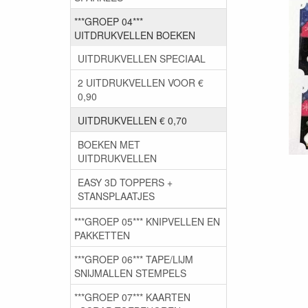
***GROEP 04***
UITDRUKVELLEN BOEKEN
UITDRUKVELLEN SPECIAAL
2 UITDRUKVELLEN VOOR €
0,90
UITDRUKVELLEN € 0,70
BOEKEN MET
UITDRUKVELLEN
EASY 3D TOPPERS +
STANSPLAATJES
***GROEP 05*** KNIPVELLEN EN
PAKKETTEN
***GROEP 06*** TAPE/LIJM
SNIJMALLEN STEMPELS
***GROEP 07*** KAARTEN