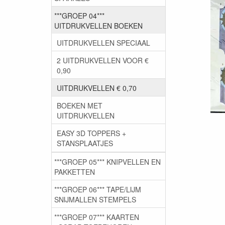
***GROEP 04***
UITDRUKVELLEN BOEKEN
UITDRUKVELLEN SPECIAAL
2 UITDRUKVELLEN VOOR €
0,90
UITDRUKVELLEN € 0,70
BOEKEN MET
UITDRUKVELLEN
EASY 3D TOPPERS +
STANSPLAATJES
***GROEP 05*** KNIPVELLEN EN
PAKKETTEN
***GROEP 06*** TAPE/LIJM
SNIJMALLEN STEMPELS
***GROEP 07*** KAARTEN