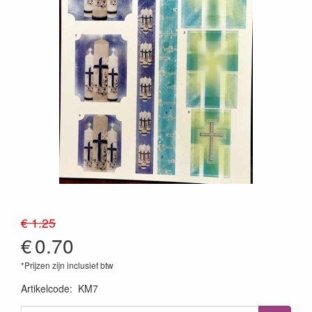
€ 1.25
€
0.70
*Prijzen zijn inclusief btw
Artikelcode
:
KM7