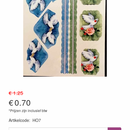
€ 1.25
€
0.70
*Prijzen zijn inclusief btw
Artikelcode
:
HO7