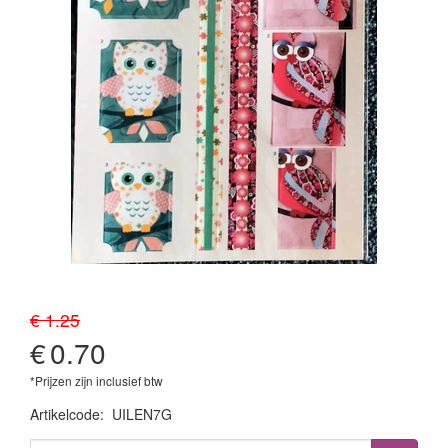
€ 1.25
€
0.70
*Prijzen zijn inclusief btw
Artikelcode
:
UILEN7G