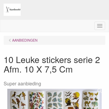
M
e
n
AANBIEDINGEN
u
10 Leuke stickers serie 2
Afm. 10 X 7,5 Cm
Super aanbieding