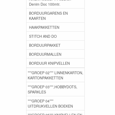
Denim Doc 100mtr.
BORDUURGARENS EN
KAARTEN
HAAKPAKKETTEN
STITCH AND DO
BORDUURPAKKET
BORDUURMALLEN
BORDUUR KNIPVELLEN
***GROEP 02*** LINNENKARTON,
KARTONPAKKETTEN
***GROEP 03***,HOBBYDOTS,
SPARKLES
***GROEP 04***
UITDRUKVELLEN BOEKEN
***GROEP 05*** KNIPVELLEN EN