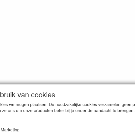
ruik van cookies
cookies we mogen plaatsen. De noodzakelijke cookies verzamelen geen
n ze ons om onze producten beter bij je onder de aandacht te brengen.
Marketing