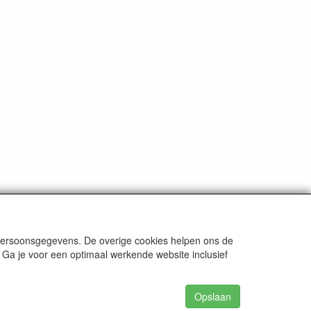
 persoonsgegevens. De overige cookies helpen ons de
 Ga je voor een optimaal werkende website inclusief
Opslaan