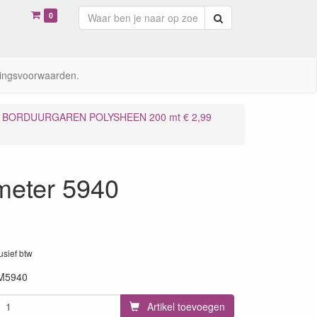
0
Zoeken
ingsvoorwaarden.
BORDUURGAREN POLYSHEEN 200 mt € 2,99
meter 5940
lusief btw
M5940
Artikel toevoegen