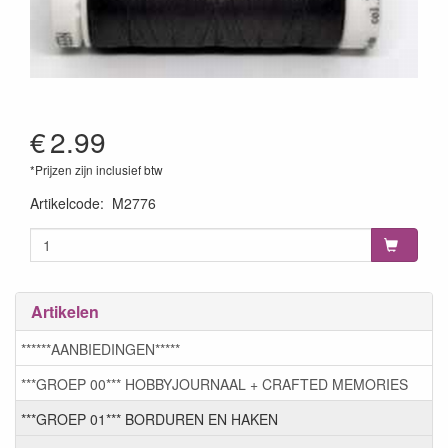
€
2.99
*Prijzen zijn inclusief btw
Artikelcode
:
M2776
Artikelen
******AANBIEDINGEN*****
***GROEP 00*** HOBBYJOURNAAL + CRAFTED MEMORIES
***GROEP 01*** BORDUREN EN HAKEN