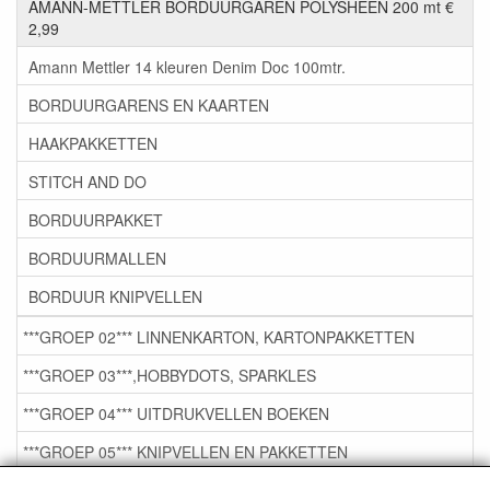
AMANN-METTLER BORDUURGAREN POLYSHEEN 200 mt €
2,99
Amann Mettler 14 kleuren Denim Doc 100mtr.
BORDUURGARENS EN KAARTEN
HAAKPAKKETTEN
STITCH AND DO
BORDUURPAKKET
BORDUURMALLEN
BORDUUR KNIPVELLEN
***GROEP 02*** LINNENKARTON, KARTONPAKKETTEN
***GROEP 03***,HOBBYDOTS, SPARKLES
***GROEP 04*** UITDRUKVELLEN BOEKEN
***GROEP 05*** KNIPVELLEN EN PAKKETTEN
***GROEP 06*** TAPE/LIJM SNIJMALLEN STEMPELS