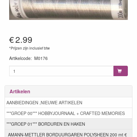
€
2.99
*Prijzen zijn inclusief btw
Artikelcode
:
M0176
Artikelen
AANBIEDINGEN ,NIEUWE ARTIKELEN
***GROEP 00*** HOBBYJOURNAAL + CRAFTED MEMORIES
***GROEP 01*** BORDUREN EN HAKEN
AMANN-METTLER BORDUURGAREN POLYSHEEN 200 mt €