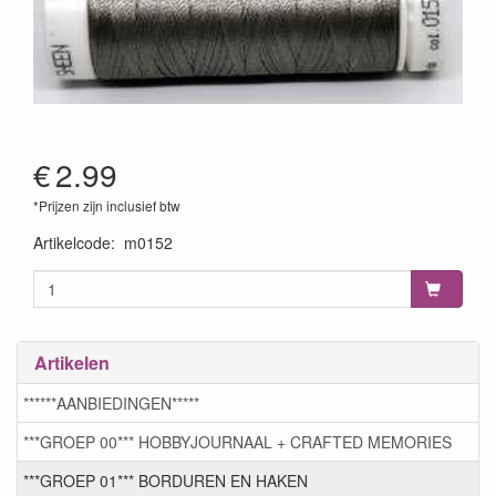
€
2.99
*Prijzen zijn inclusief btw
Artikelcode
:
m0152
Artikelen
******AANBIEDINGEN*****
***GROEP 00*** HOBBYJOURNAAL + CRAFTED MEMORIES
***GROEP 01*** BORDUREN EN HAKEN