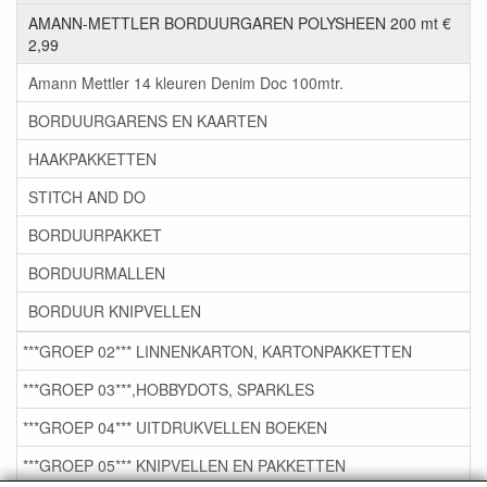
AMANN-METTLER BORDUURGAREN POLYSHEEN 200 mt €
2,99
Amann Mettler 14 kleuren Denim Doc 100mtr.
BORDUURGARENS EN KAARTEN
HAAKPAKKETTEN
STITCH AND DO
BORDUURPAKKET
BORDUURMALLEN
BORDUUR KNIPVELLEN
***GROEP 02*** LINNENKARTON, KARTONPAKKETTEN
***GROEP 03***,HOBBYDOTS, SPARKLES
***GROEP 04*** UITDRUKVELLEN BOEKEN
***GROEP 05*** KNIPVELLEN EN PAKKETTEN