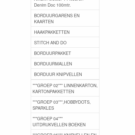
Denim Doc 100mtr.
BORDUURGARENS EN
KAARTEN
HAAKPAKKETTEN
STITCH AND DO
BORDUURPAKKET
BORDUURMALLEN
BORDUUR KNIPVELLEN
***GROEP 02*** LINNENKARTON,
KARTONPAKKETTEN
***GROEP 03***,HOBBYDOTS,
SPARKLES
***GROEP 04***
UITDRUKVELLEN BOEKEN
***GROEP 05*** KNIPVELLEN EN