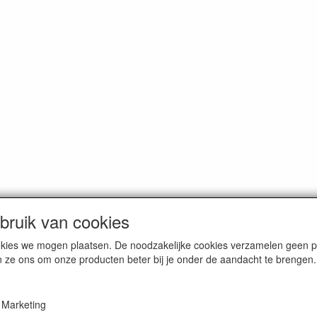
ruik van cookies
cookies we mogen plaatsen. De noodzakelijke cookies verzamelen geen
n ze ons om onze producten beter bij je onder de aandacht te brengen.
Marketing