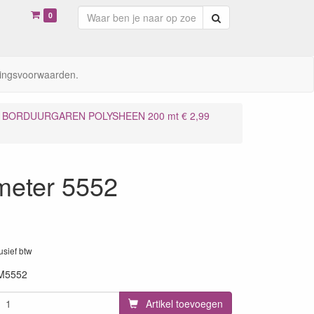
0
Zoeken
ingsvoorwaarden.
BORDUURGAREN POLYSHEEN 200 mt € 2,99
meter 5552
lusief btw
M5552
Artikel toevoegen