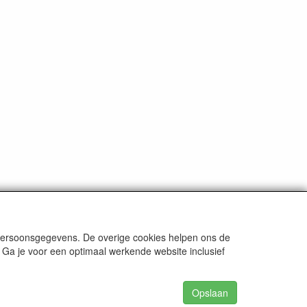
 persoonsgegevens. De overige cookies helpen ons de
 Ga je voor een optimaal werkende website inclusief
Opslaan