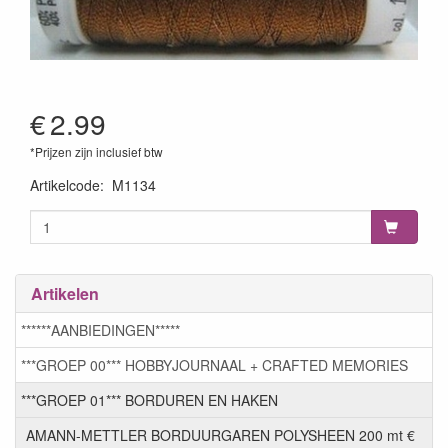
€
2.99
*Prijzen zijn inclusief btw
Artikelcode
:
M1134
Artikelen
******AANBIEDINGEN*****
***GROEP 00*** HOBBYJOURNAAL + CRAFTED MEMORIES
***GROEP 01*** BORDUREN EN HAKEN
AMANN-METTLER BORDUURGAREN POLYSHEEN 200 mt €