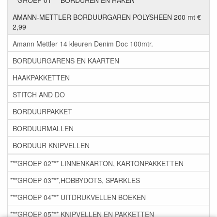
AMANN-METTLER BORDUURGAREN POLYSHEEN 200 mt €
2,99
Amann Mettler 14 kleuren Denim Doc 100mtr.
BORDUURGARENS EN KAARTEN
HAAKPAKKETTEN
STITCH AND DO
BORDUURPAKKET
BORDUURMALLEN
BORDUUR KNIPVELLEN
***GROEP 02*** LINNENKARTON, KARTONPAKKETTEN
***GROEP 03***,HOBBYDOTS, SPARKLES
***GROEP 04*** UITDRUKVELLEN BOEKEN
***GROEP 05*** KNIPVELLEN EN PAKKETTEN