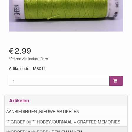
€
2.99
*Prijzen zijn inclusief btw
Artikelcode
:
M6011
Artikelen
AANBIEDINGEN ,NIEUWE ARTIKELEN
***GROEP 00*** HOBBYJOURNAAL + CRAFTED MEMORIES
***GROEP 01*** BORDUREN EN HAKEN