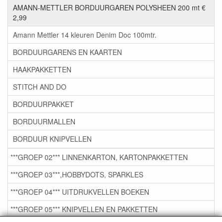
AMANN-METTLER BORDUURGAREN POLYSHEEN 200 mt €
2,99
Amann Mettler 14 kleuren Denim Doc 100mtr.
BORDUURGARENS EN KAARTEN
HAAKPAKKETTEN
STITCH AND DO
BORDUURPAKKET
BORDUURMALLEN
BORDUUR KNIPVELLEN
***GROEP 02*** LINNENKARTON, KARTONPAKKETTEN
***GROEP 03***,HOBBYDOTS, SPARKLES
***GROEP 04*** UITDRUKVELLEN BOEKEN
***GROEP 05*** KNIPVELLEN EN PAKKETTEN