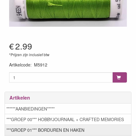
€
2.99
*Prijzen zijn inclusief btw
Artikelcode
:
M5912
Artikelen
******AANBIEDINGEN*****
***GROEP 00*** HOBBYJOURNAAL + CRAFTED MEMORIES
***GROEP 01*** BORDUREN EN HAKEN