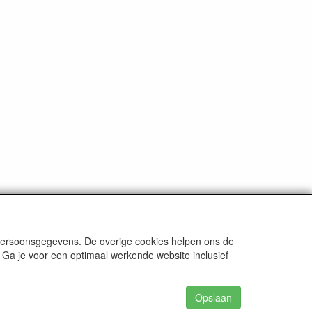
 persoonsgegevens. De overige cookies helpen ons de
 Ga je voor een optimaal werkende website inclusief
Opslaan