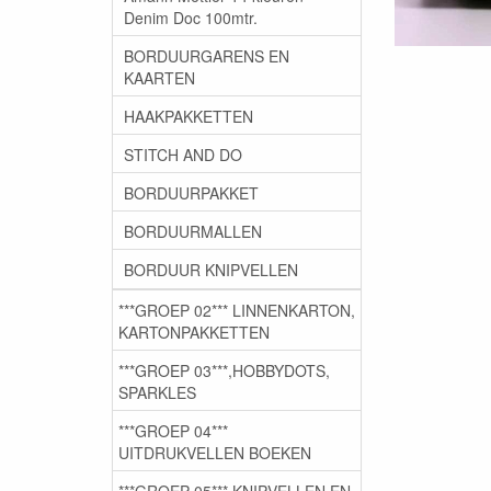
Denim Doc 100mtr.
BORDUURGARENS EN
KAARTEN
HAAKPAKKETTEN
STITCH AND DO
BORDUURPAKKET
BORDUURMALLEN
BORDUUR KNIPVELLEN
***GROEP 02*** LINNENKARTON,
KARTONPAKKETTEN
***GROEP 03***,HOBBYDOTS,
SPARKLES
***GROEP 04***
UITDRUKVELLEN BOEKEN
***GROEP 05*** KNIPVELLEN EN