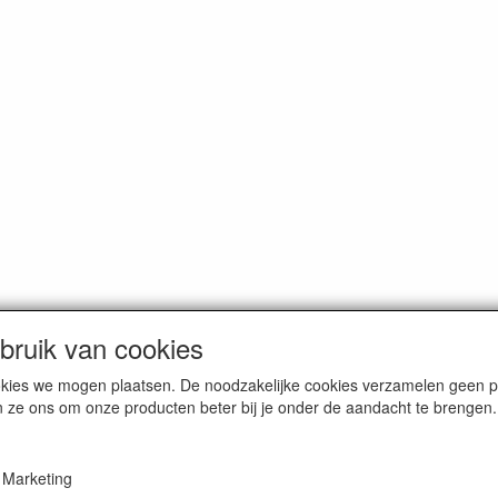
ruik van cookies
cookies we mogen plaatsen. De noodzakelijke cookies verzamelen geen
n ze ons om onze producten beter bij je onder de aandacht te brengen.
Marketing