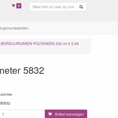
0
Zoeken
ingsvoorwaarden.
BORDUURGAREN POLYSHEEN 200 mt € 2,99
meter 5832
lusief btw
M5832
Artikel toevoegen