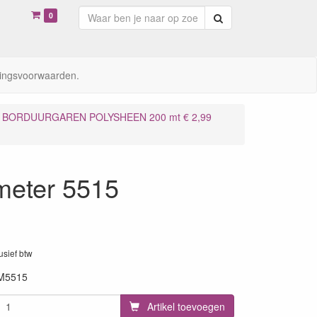
0
Zoeken
ingsvoorwaarden.
BORDUURGAREN POLYSHEEN 200 mt € 2,99
meter 5515
lusief btw
M5515
Artikel toevoegen