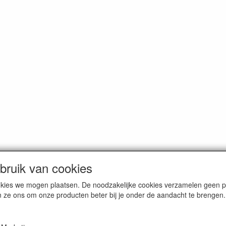
ruik van cookies
cookies we mogen plaatsen. De noodzakelijke cookies verzamelen geen
n ze ons om onze producten beter bij je onder de aandacht te brengen.