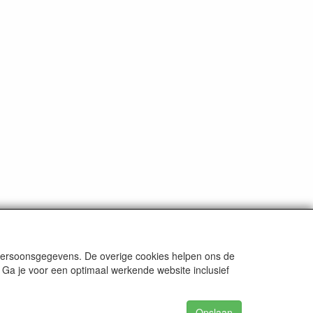
 persoonsgegevens. De overige cookies helpen ons de
 Ga je voor een optimaal werkende website inclusief
Opslaan