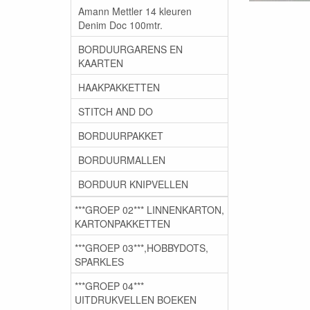
Amann Mettler 14 kleuren
Denim Doc 100mtr.
BORDUURGARENS EN
KAARTEN
HAAKPAKKETTEN
STITCH AND DO
BORDUURPAKKET
BORDUURMALLEN
BORDUUR KNIPVELLEN
***GROEP 02*** LINNENKARTON,
KARTONPAKKETTEN
***GROEP 03***,HOBBYDOTS,
SPARKLES
***GROEP 04***
UITDRUKVELLEN BOEKEN