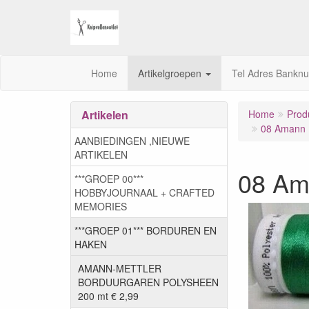
Home
Artikelgroepen
Tel Adres Bankn
Artikelen
Home
Prod
08 Amann M
AANBIEDINGEN ,NIEUWE
ARTIKELEN
08 Am
***GROEP 00***
HOBBYJOURNAAL + CRAFTED
MEMORIES
***GROEP 01*** BORDUREN EN
HAKEN
AMANN-METTLER
BORDUURGAREN POLYSHEEN
200 mt € 2,99