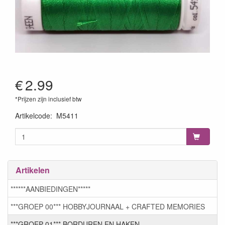
€
2.99
*Prijzen zijn inclusief btw
Artikelcode
:
M5411
Artikelen
******AANBIEDINGEN*****
***GROEP 00*** HOBBYJOURNAAL + CRAFTED MEMORIES
***GROEP 01*** BORDUREN EN HAKEN