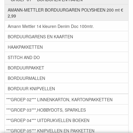
AMANN-METTLER BORDUURGAREN POLYSHEEN 200 mt €
2,99
Amann Mettler 14 kleuren Denim Doc 100mtr.
BORDUURGARENS EN KAARTEN
HAAKPAKKETTEN
STITCH AND DO
BORDUURPAKKET
BORDUURMALLEN
BORDUUR KNIPVELLEN
***GROEP 02*** LINNENKARTON, KARTONPAKKETTEN
***GROEP 03***,HOBBYDOTS, SPARKLES
***GROEP 04*** UITDRUKVELLEN BOEKEN
***GROEP 05*** KNIPVELLEN EN PAKKETTEN