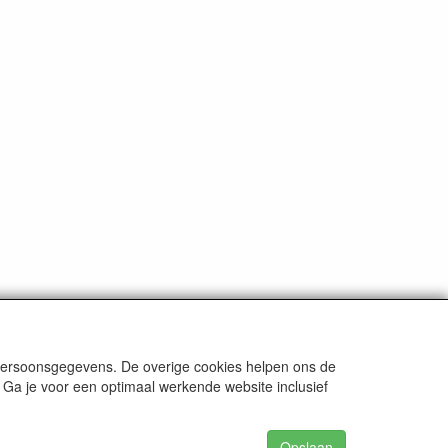
 persoonsgegevens. De overige cookies helpen ons de
 Ga je voor een optimaal werkende website inclusief
Opslaan