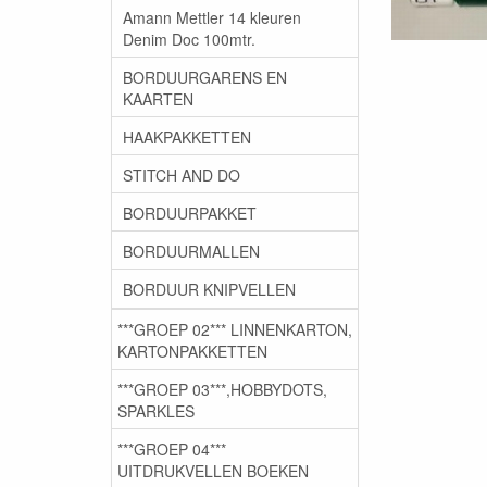
Amann Mettler 14 kleuren
Denim Doc 100mtr.
BORDUURGARENS EN
KAARTEN
HAAKPAKKETTEN
STITCH AND DO
BORDUURPAKKET
BORDUURMALLEN
BORDUUR KNIPVELLEN
***GROEP 02*** LINNENKARTON,
KARTONPAKKETTEN
***GROEP 03***,HOBBYDOTS,
SPARKLES
***GROEP 04***
UITDRUKVELLEN BOEKEN