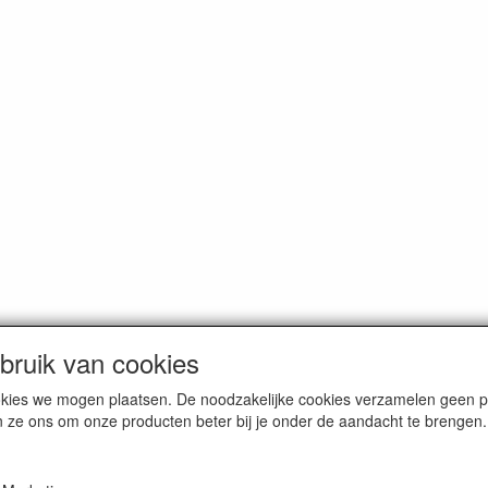
ruik van cookies
cookies we mogen plaatsen. De noodzakelijke cookies verzamelen geen
n ze ons om onze producten beter bij je onder de aandacht te brengen.