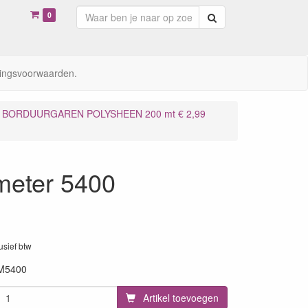
0
Zoeken
ingsvoorwaarden.
BORDUURGAREN POLYSHEEN 200 mt € 2,99
meter 5400
lusief btw
M5400
Artikel toevoegen