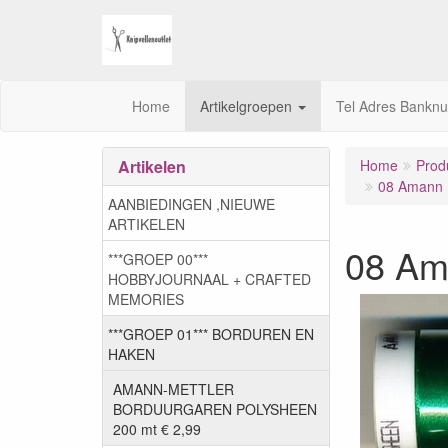
Home
Artikelgroepen
Tel Adres Bankn
Artikelen
Home
Prod
08 Amann M
AANBIEDINGEN ,NIEUWE
ARTIKELEN
08 Am
***GROEP 00***
HOBBYJOURNAAL + CRAFTED
MEMORIES
***GROEP 01*** BORDUREN EN
HAKEN
AMANN-METTLER
BORDUURGAREN POLYSHEEN
200 mt € 2,99