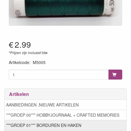
€
2.99
*Prijzen zijn inclusief btw
Artikelcode
:
M5005
Artikelen
AANBIEDINGEN ,NIEUWE ARTIKELEN
***GROEP 00*** HOBBYJOURNAAL + CRAFTED MEMORIES
***GROEP 01*** BORDUREN EN HAKEN