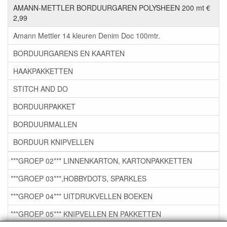
AMANN-METTLER BORDUURGAREN POLYSHEEN 200 mt €
2,99
Amann Mettler 14 kleuren Denim Doc 100mtr.
BORDUURGARENS EN KAARTEN
HAAKPAKKETTEN
STITCH AND DO
BORDUURPAKKET
BORDUURMALLEN
BORDUUR KNIPVELLEN
***GROEP 02*** LINNENKARTON, KARTONPAKKETTEN
***GROEP 03***,HOBBYDOTS, SPARKLES
***GROEP 04*** UITDRUKVELLEN BOEKEN
***GROEP 05*** KNIPVELLEN EN PAKKETTEN