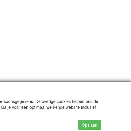
 persoonsgegevens. De overige cookies helpen ons de
 Ga je voor een optimaal werkende website inclusief
Opslaan