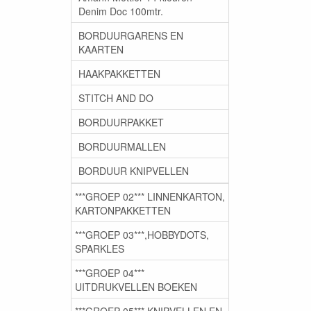
Denim Doc 100mtr.
BORDUURGARENS EN
KAARTEN
HAAKPAKKETTEN
STITCH AND DO
BORDUURPAKKET
BORDUURMALLEN
BORDUUR KNIPVELLEN
***GROEP 02*** LINNENKARTON,
KARTONPAKKETTEN
***GROEP 03***,HOBBYDOTS,
SPARKLES
***GROEP 04***
UITDRUKVELLEN BOEKEN
***GROEP 05*** KNIPVELLEN EN