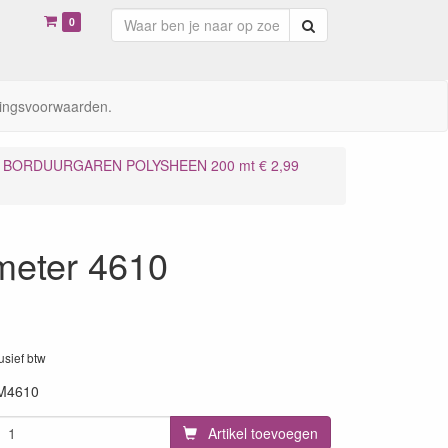
0
Zoeken
ingsvoorwaarden.
BORDUURGAREN POLYSHEEN 200 mt € 2,99
meter 4610
lusief btw
M4610
Artikel toevoegen