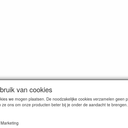
ruik van cookies
cookies we mogen plaatsen. De noodzakelijke cookies verzamelen geen
n ze ons om onze producten beter bij je onder de aandacht te brengen.
Marketing