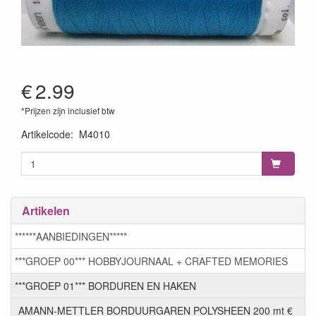
€
2.99
*Prijzen zijn inclusief btw
Artikelcode
:
M4010
Artikelen
******AANBIEDINGEN*****
***GROEP 00*** HOBBYJOURNAAL + CRAFTED MEMORIES
***GROEP 01*** BORDUREN EN HAKEN
AMANN-METTLER BORDUURGAREN POLYSHEEN 200 mt €