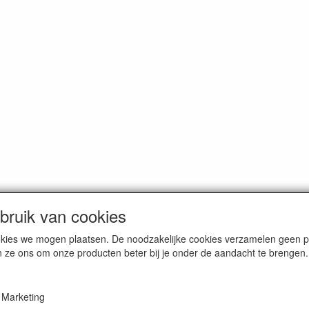
ruik van cookies
cookies we mogen plaatsen. De noodzakelijke cookies verzamelen geen
n ze ons om onze producten beter bij je onder de aandacht te brengen.
Marketing