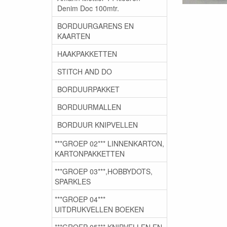
Denim Doc 100mtr.
BORDUURGARENS EN
KAARTEN
HAAKPAKKETTEN
STITCH AND DO
BORDUURPAKKET
BORDUURMALLEN
BORDUUR KNIPVELLEN
***GROEP 02*** LINNENKARTON,
KARTONPAKKETTEN
***GROEP 03***,HOBBYDOTS,
SPARKLES
***GROEP 04***
UITDRUKVELLEN BOEKEN
***GROEP 05*** KNIPVELLEN EN