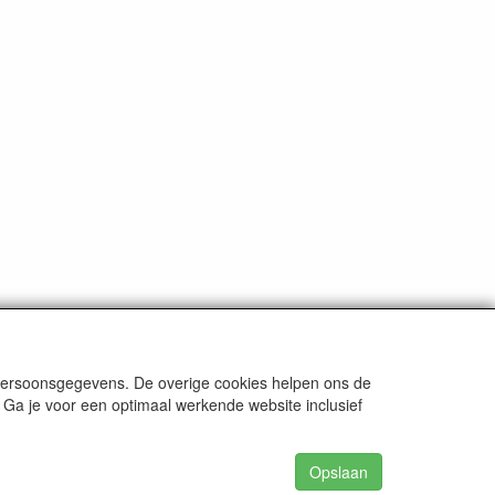
 persoonsgegevens. De overige cookies helpen ons de
 Ga je voor een optimaal werkende website inclusief
Opslaan