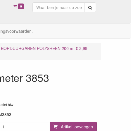
0
Zoeken
ingsvoorwaarden.
BORDUURGAREN POLYSHEEN 200 mt € 2,99
meter 3853
lusief btw
M3853
Artikel toevoegen