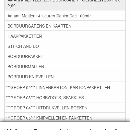
2,99
Amann Mettler 14 kleuren Denim Doc 100mtr.
BORDUURGARENS EN KAARTEN
HAAKPAKKETTEN
STITCH AND DO
BORDUURPAKKET
BORDUURMALLEN
BORDUUR KNIPVELLEN
***GROEP 02*** LINNENKARTON, KARTONPAKKETTEN
***GROEP 03***,HOBBYDOTS, SPARKLES
***GROEP 04*** UITDRUKVELLEN BOEKEN
***GROEP 05*** KNIPVELLEN EN PAKKETTEN
***GROEP 06*** TAPE/LIJM SNIJMALLEN STEMPELS