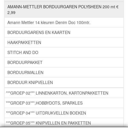
AMANN-METTLER BORDUURGAREN POLYSHEEN 200 mt €
2,99
Amann Mettler 14 kleuren Denim Doc 100mtr.
BORDUURGARENS EN KAARTEN
HAAKPAKKETTEN
STITCH AND DO
BORDUURPAKKET
BORDUURMALLEN
BORDUUR KNIPVELLEN
***GROEP 02*** LINNENKARTON, KARTONPAKKETTEN
***GROEP 03***,HOBBYDOTS, SPARKLES
***GROEP 04*** UITDRUKVELLEN BOEKEN
***GROEP 05*** KNIPVELLEN EN PAKKETTEN