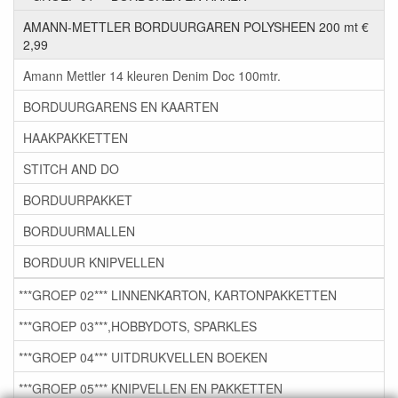
AMANN-METTLER BORDUURGAREN POLYSHEEN 200 mt €
2,99
Amann Mettler 14 kleuren Denim Doc 100mtr.
BORDUURGARENS EN KAARTEN
HAAKPAKKETTEN
STITCH AND DO
BORDUURPAKKET
BORDUURMALLEN
BORDUUR KNIPVELLEN
***GROEP 02*** LINNENKARTON, KARTONPAKKETTEN
***GROEP 03***,HOBBYDOTS, SPARKLES
***GROEP 04*** UITDRUKVELLEN BOEKEN
***GROEP 05*** KNIPVELLEN EN PAKKETTEN