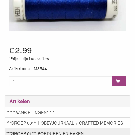
€
2.99
*Prijzen zijn inclusief btw
Artikelcode
:
M3544
Artikelen
******AANBIEDINGEN*****
***GROEP 00*** HOBBYJOURNAAL + CRAFTED MEMORIES
***GROEP 01*** BORDUREN EN HAKEN