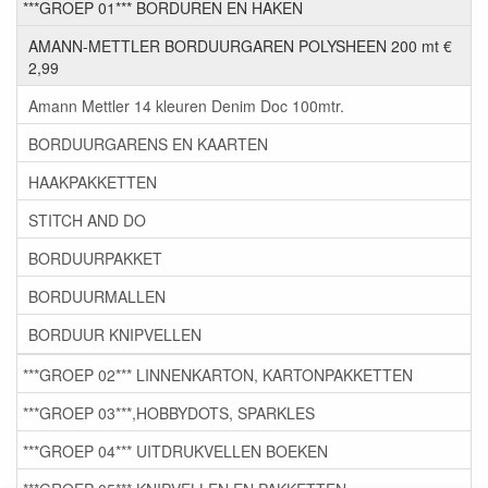
***GROEP 01*** BORDUREN EN HAKEN
AMANN-METTLER BORDUURGAREN POLYSHEEN 200 mt €
2,99
Amann Mettler 14 kleuren Denim Doc 100mtr.
BORDUURGARENS EN KAARTEN
HAAKPAKKETTEN
STITCH AND DO
BORDUURPAKKET
BORDUURMALLEN
BORDUUR KNIPVELLEN
***GROEP 02*** LINNENKARTON, KARTONPAKKETTEN
***GROEP 03***,HOBBYDOTS, SPARKLES
***GROEP 04*** UITDRUKVELLEN BOEKEN