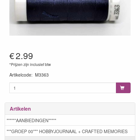
€
2.99
*Prijzen zijn inclusief btw
Artikelcode
:
M3363
Artikelen
******AANBIEDINGEN*****
***GROEP 00*** HOBBYJOURNAAL + CRAFTED MEMORIES