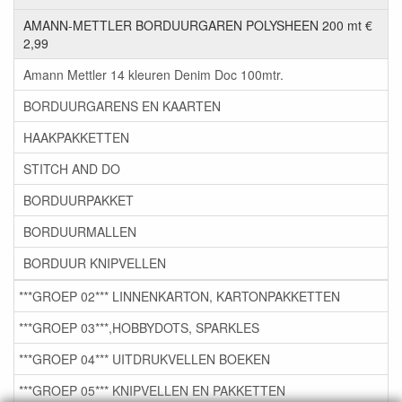
AMANN-METTLER BORDUURGAREN POLYSHEEN 200 mt €
2,99
Amann Mettler 14 kleuren Denim Doc 100mtr.
BORDUURGARENS EN KAARTEN
HAAKPAKKETTEN
STITCH AND DO
BORDUURPAKKET
BORDUURMALLEN
BORDUUR KNIPVELLEN
***GROEP 02*** LINNENKARTON, KARTONPAKKETTEN
***GROEP 03***,HOBBYDOTS, SPARKLES
***GROEP 04*** UITDRUKVELLEN BOEKEN
***GROEP 05*** KNIPVELLEN EN PAKKETTEN