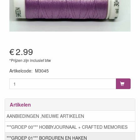
€
2.99
*Prijzen zijn inclusief btw
Artikelcode
:
M3045
Artikelen
AANBIEDINGEN ,NIEUWE ARTIKELEN
***GROEP 00*** HOBBYJOURNAAL + CRAFTED MEMORIES
***GROEP 01*** BORDUREN EN HAKEN