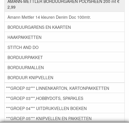
AMANN-METTLER BORDUURGAREN POLYSHEEN 200 mt €
2,99
Amann Mettler 14 kleuren Denim Doc 100mtr.
BORDUURGARENS EN KAARTEN
HAAKPAKKETTEN
STITCH AND DO
BORDUURPAKKET
BORDUURMALLEN
BORDUUR KNIPVELLEN
***GROEP 02*** LINNENKARTON, KARTONPAKKETTEN
***GROEP 03***,HOBBYDOTS, SPARKLES
***GROEP 04*** UITDRUKVELLEN BOEKEN
***GROEP 05*** KNIPVELLEN EN PAKKETTEN
***GROEP 06*** TAPE/LIJM SNIJMALLEN STEMPELS