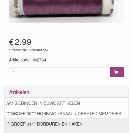
€
2.99
*Prijzen zijn inclusief btw
Artikelcode
:
M2764
Artikelen
AANBIEDINGEN ,NIEUWE ARTIKELEN
***GROEP 00*** HOBBYJOURNAAL + CRAFTED MEMORIES
***GROEP 01*** BORDUREN EN HAKEN