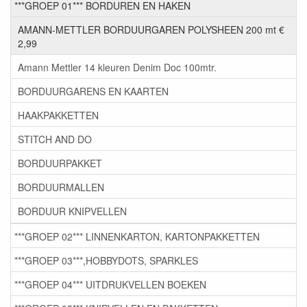
***GROEP 01*** BORDUREN EN HAKEN
AMANN-METTLER BORDUURGAREN POLYSHEEN 200 mt €
2,99
Amann Mettler 14 kleuren Denim Doc 100mtr.
BORDUURGARENS EN KAARTEN
HAAKPAKKETTEN
STITCH AND DO
BORDUURPAKKET
BORDUURMALLEN
BORDUUR KNIPVELLEN
***GROEP 02*** LINNENKARTON, KARTONPAKKETTEN
***GROEP 03***,HOBBYDOTS, SPARKLES
***GROEP 04*** UITDRUKVELLEN BOEKEN