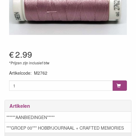
€
2.99
*Prijzen zijn inclusief btw
Artikelcode
:
M2762
Artikelen
******AANBIEDINGEN*****
***GROEP 00*** HOBBYJOURNAAL + CRAFTED MEMORIES