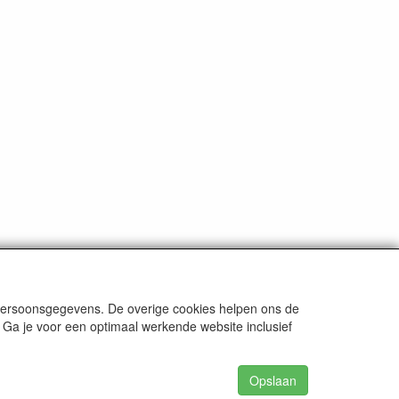
 persoonsgegevens. De overige cookies helpen ons de
 Ga je voor een optimaal werkende website inclusief
Opslaan