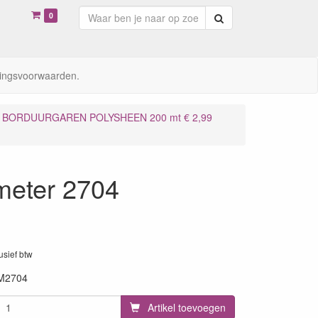
0
Zoeken
ingsvoorwaarden.
BORDUURGAREN POLYSHEEN 200 mt € 2,99
meter 2704
lusief btw
M2704
Artikel toevoegen