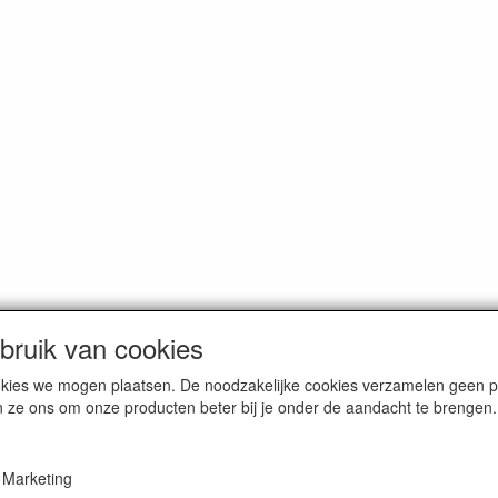
ruik van cookies
cookies we mogen plaatsen. De noodzakelijke cookies verzamelen geen
n ze ons om onze producten beter bij je onder de aandacht te brengen.
Marketing