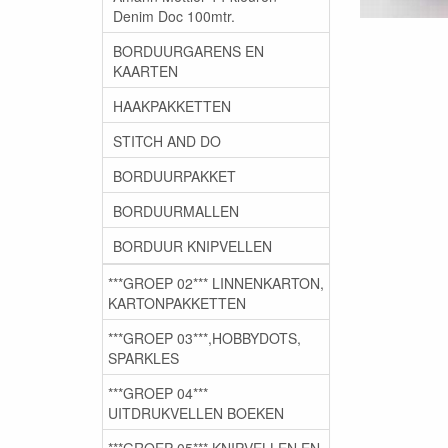
Denim Doc 100mtr.
BORDUURGARENS EN
KAARTEN
HAAKPAKKETTEN
STITCH AND DO
BORDUURPAKKET
BORDUURMALLEN
BORDUUR KNIPVELLEN
***GROEP 02*** LINNENKARTON,
KARTONPAKKETTEN
***GROEP 03***,HOBBYDOTS,
SPARKLES
***GROEP 04***
UITDRUKVELLEN BOEKEN
***GROEP 05*** KNIPVELLEN EN